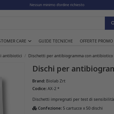
Nessun minimo d’ordine richiesto
STOMER CARE
GUIDE TECNICHE
OFFERTE PROMO
i antibiotici
Dischetti per antibiogramma con antibiotico
Dischi per antibiogra
Brand:
Biolab Zrt
Codice:
AX-2 *
Dischetti impregnati per test di sensibilità 
Confezione:
5 cartucce x 50 dischi