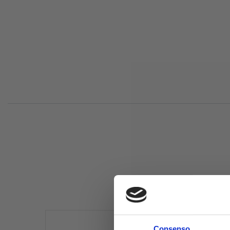
Comp
Consenso