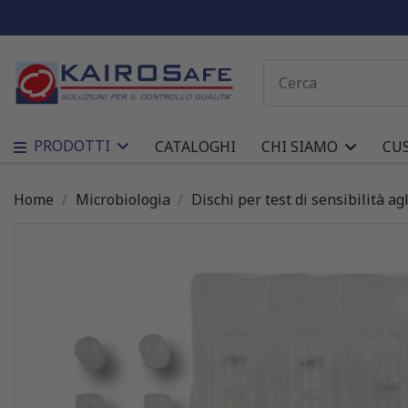
PRODOTTI
CATALOGHI
CHI SIAMO
CU
Home
Microbiologia
Dischi per test di sensibilità agl