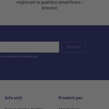
migliorare la qualità e semplificare i
processi
 la politica di riservatezza
Info utili
Prodotti per