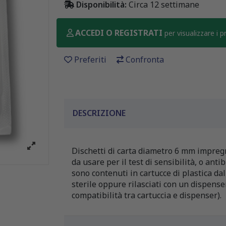
Disponibilità:
Circa 12 settimane
ACCEDI O REGISTRATI
per visualizzare i 
Preferiti
Confronta
DESCRIZIONE
Dischetti di carta diametro 6 mm impregn
da usare per il test di sensibilità, o an
sono contenuti in cartucce di plastica da
sterile oppure rilasciati con un dispense
compatibilità tra cartuccia e dispenser).