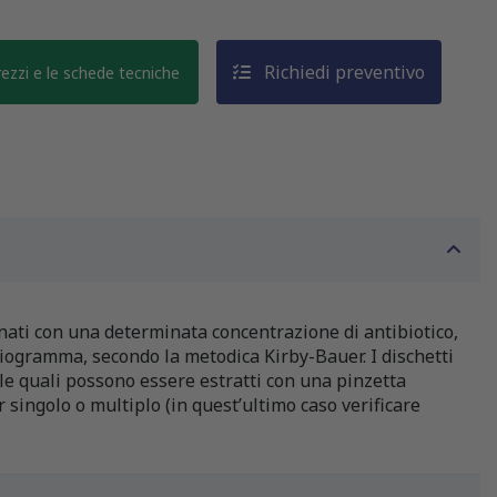
Richiedi preventivo
prezzi e le schede tecniche
ati con una determinata concentrazione di antibiotico,
tibiogramma, secondo la metodica Kirby-Bauer. I dischetti
lle quali possono essere estratti con una pinzetta
r singolo o multiplo (in quest’ultimo caso verificare