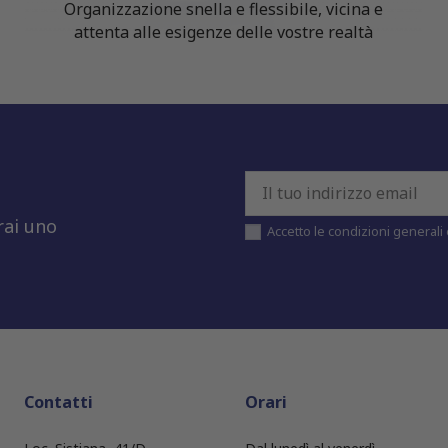
Organizzazione snella e flessibile, vicina e
attenta alle esigenze delle vostre realtà
rai uno
Accetto le condizioni generali e
Contatti
Orari