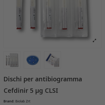
Dischi per antibiogramma
Cefdinir 5 µg CLSI
Brand:
Biolab Zrt