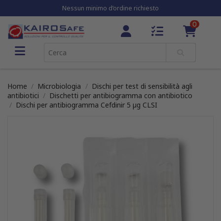
Nessun minimo d’ordine richiesto
0
Home
Microbiologia
Dischi per test di sensibilità agli
antibiotici
Dischetti per antibiogramma con antibiotico
Dischi per antibiogramma Cefdinir 5 µg CLSI