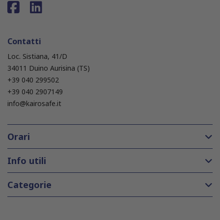
Contatti
Loc. Sistiana, 41/D
34011 Duino Aurisina (TS)
+39 040 299502
+39 040 2907149
info@kairosafe.it
Orari
Info utili
Categorie