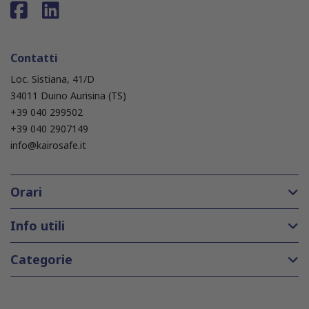
Contatti
Loc. Sistiana, 41/D
34011 Duino Aurisina (TS)
+39 040 299502
+39 040 2907149
info@kairosafe.it
Orari
Info utili
Categorie