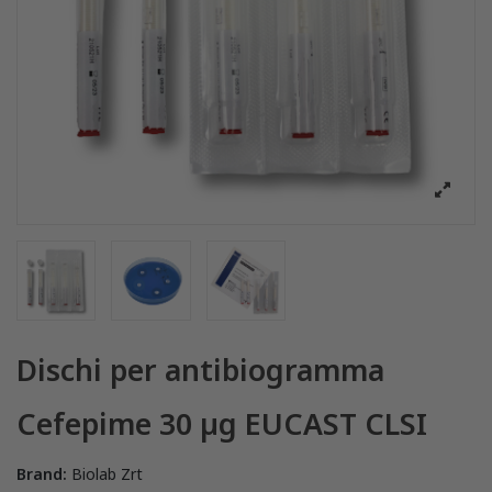
Dischi per antibiogramma
Cefepime 30 µg EUCAST CLSI
Brand:
Biolab Zrt