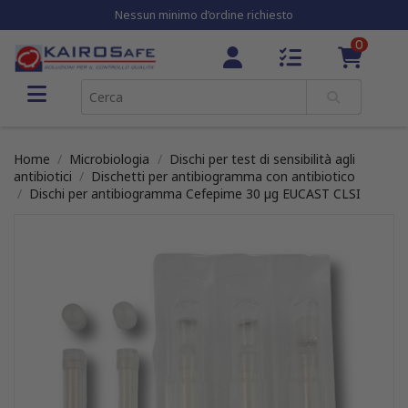
Nessun minimo d’ordine richiesto
0
Home
Microbiologia
Dischi per test di sensibilità agli
antibiotici
Dischetti per antibiogramma con antibiotico
Dischi per antibiogramma Cefepime 30 µg EUCAST CLSI