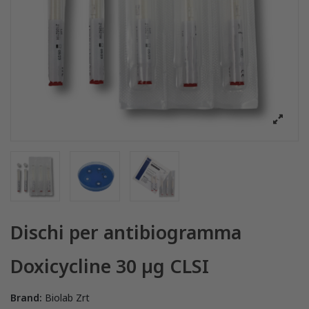
Dischi per antibiogramma
Doxicycline 30 µg CLSI
Brand:
Biolab Zrt