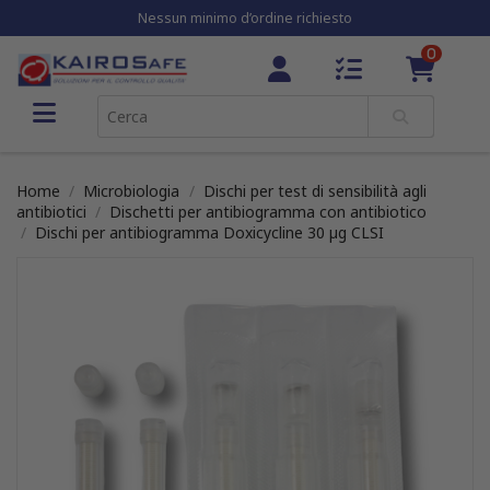
Nessun minimo d’ordine richiesto
0
Home
Microbiologia
Dischi per test di sensibilità agli
antibiotici
Dischetti per antibiogramma con antibiotico
Dischi per antibiogramma Doxicycline 30 µg CLSI