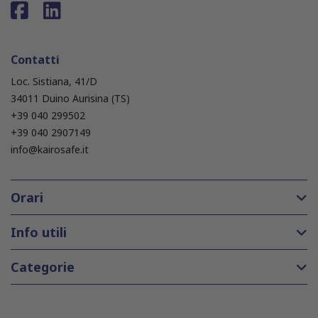
Contatti
Loc. Sistiana, 41/D
34011 Duino Aurisina (TS)
+39 040 299502
+39 040 2907149
info@kairosafe.it
Orari
Info utili
Categorie