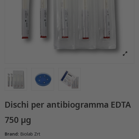
Dischi per antibiogramma EDTA
750 µg
Brand:
Biolab Zrt