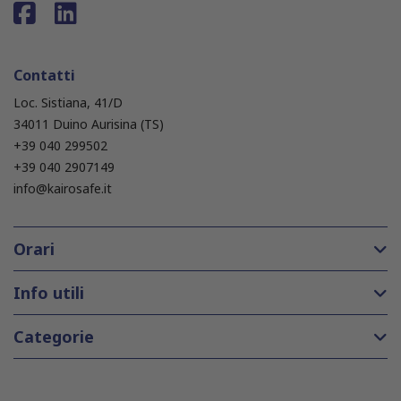
Contatti
Loc. Sistiana, 41/D
34011 Duino Aurisina (TS)
+39 040 299502
+39 040 2907149
info@kairosafe.it
Orari
Info utili
Categorie