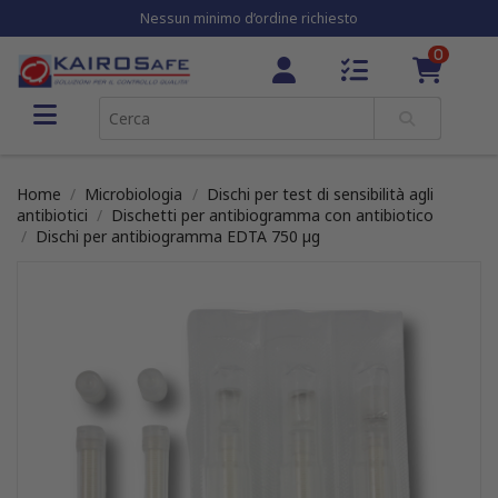
Nessun minimo d’ordine richiesto
0
Home
Microbiologia
Dischi per test di sensibilità agli
antibiotici
Dischetti per antibiogramma con antibiotico
Dischi per antibiogramma EDTA 750 µg