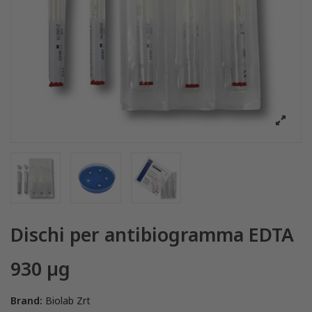
Dischi per antibiogramma EDTA
930 µg
Brand:
Biolab Zrt