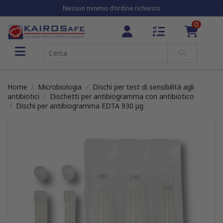
Nessun minimo d’ordine richiesto
0
Home
Microbiologia
Dischi per test di sensibilità agli
antibiotici
Dischetti per antibiogramma con antibiotico
Dischi per antibiogramma EDTA 930 µg