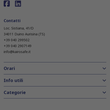
Contatti
Loc. Sistiana, 41/D
34011 Duino Aurisina (TS)
+39 040 299502
+39 040 2907149
info@kairosafe.it
Orari
Info utili
Categorie