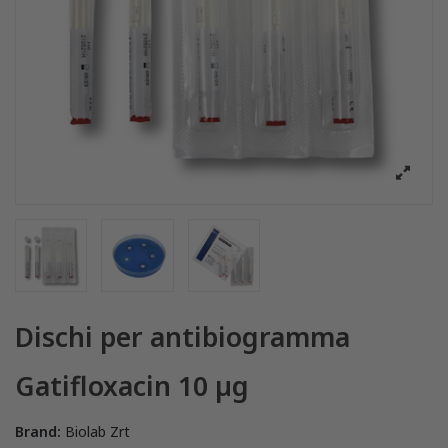
Dischi per antibiogramma
Gatifloxacin 10 µg
Brand:
Biolab Zrt