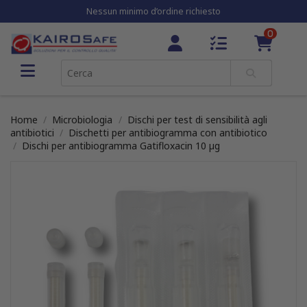
Nessun minimo d’ordine richiesto
0
Home
Microbiologia
Dischi per test di sensibilità agli
antibiotici
Dischetti per antibiogramma con antibiotico
Dischi per antibiogramma Gatifloxacin 10 µg