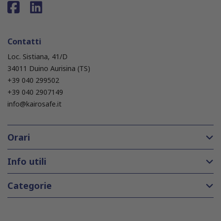
Contatti
Loc. Sistiana, 41/D
34011 Duino Aurisina (TS)
+39 040 299502
+39 040 2907149
info@kairosafe.it
Orari
Info utili
Categorie