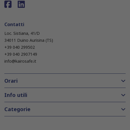
Contatti
Loc. Sistiana, 41/D
34011 Duino Aurisina (TS)
+39 040 299502
+39 040 2907149
info@kairosafe.it
Orari
Info utili
Categorie