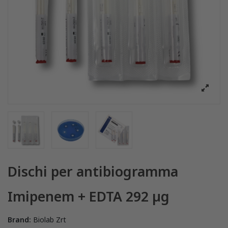
Dischi per antibiogramma
Imipenem + EDTA 292 µg
Brand:
Biolab Zrt