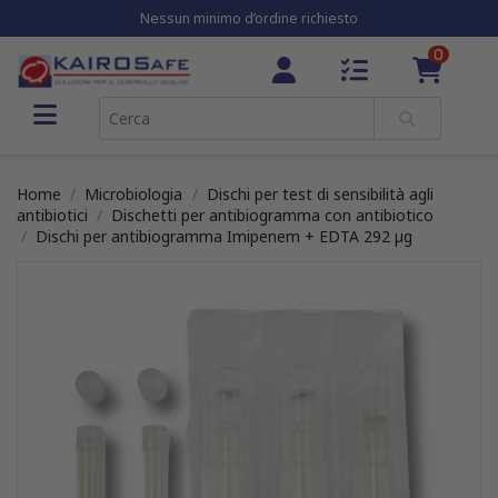
Nessun minimo d’ordine richiesto
0
Home
Microbiologia
Dischi per test di sensibilità agli
antibiotici
Dischetti per antibiogramma con antibiotico
Dischi per antibiogramma Imipenem + EDTA 292 µg