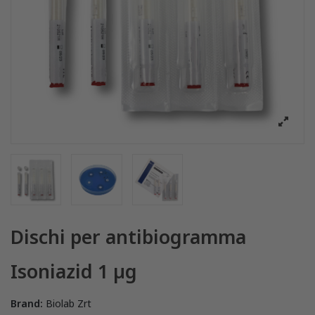
Dischi per antibiogramma
Isoniazid 1 µg
Brand:
Biolab Zrt