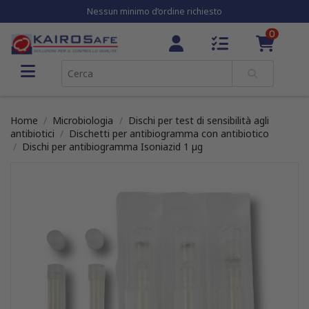
Nessun minimo d’ordine richiesto
0
Home
Microbiologia
Dischi per test di sensibilità agli
antibiotici
Dischetti per antibiogramma con antibiotico
Dischi per antibiogramma Isoniazid 1 µg