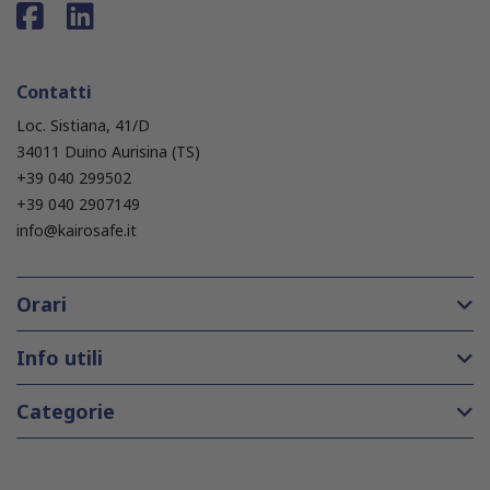
Contatti
Loc. Sistiana, 41/D
34011 Duino Aurisina (TS)
+39 040 299502
+39 040 2907149
info@kairosafe.it
Orari
Info utili
Categorie