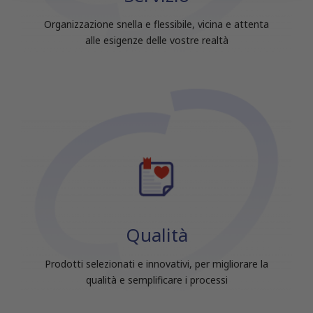
raccolto dal tuo utilizzo dei loro servizi.
Organizzazione snella e flessibile, vicina e attenta
alle esigenze delle vostre realtà
Qualità
Prodotti selezionati e innovativi, per migliorare la
qualità e semplificare i processi