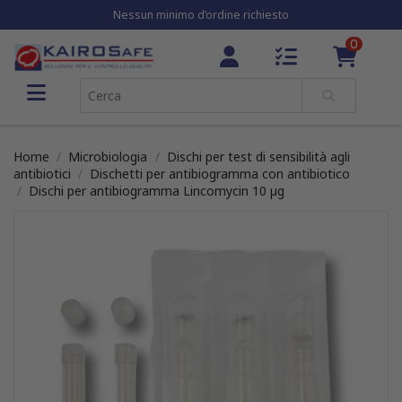
Nessun minimo d’ordine richiesto
0
Home
Microbiologia
Dischi per test di sensibilità agli
antibiotici
Dischetti per antibiogramma con antibiotico
Dischi per antibiogramma Lincomycin 10 µg