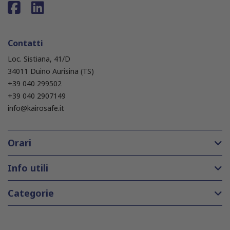
Contatti
Loc. Sistiana, 41/D
34011 Duino Aurisina (TS)
+39 040 299502
+39 040 2907149
info@kairosafe.it
Orari
Info utili
Categorie