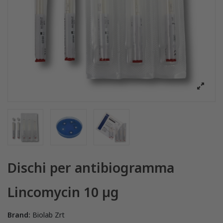
Dischi per antibiogramma
Lincomycin 10 µg
Brand:
Biolab Zrt