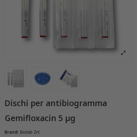
Dischi per antibiogramma
Gemifloxacin 5 µg
Brand:
Biolab Zrt