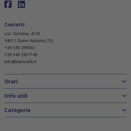
Contatti
Loc. Sistiana, 41/D
34011 Duino Aurisina (TS)
+39 040 299502
+39 040 2907149
info@kairosafe.it
Orari
Info utili
Categorie