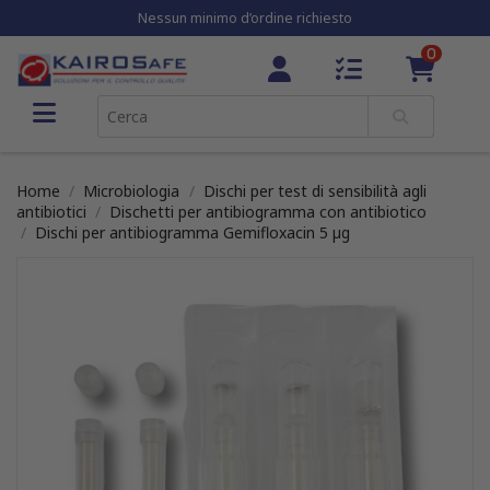
Nessun minimo d’ordine richiesto
0
Home
Microbiologia
Dischi per test di sensibilità agli
antibiotici
Dischetti per antibiogramma con antibiotico
Dischi per antibiogramma Gemifloxacin 5 µg