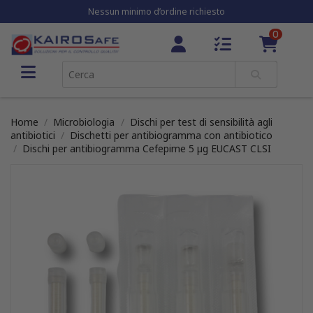
Nessun minimo d’ordine richiesto
0
Home
Microbiologia
Dischi per test di sensibilità agli
antibiotici
Dischetti per antibiogramma con antibiotico
Dischi per antibiogramma Cefepime 5 µg EUCAST CLSI