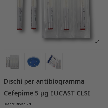
Dischi per antibiogramma
Cefepime 5 µg EUCAST CLSI
Brand:
Biolab Zrt