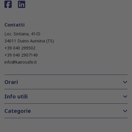
Contatti
Loc. Sistiana, 41/D
34011 Duino Aurisina (TS)
+39 040 299502
+39 040 2907149
info@kairosafe.it
Orari
Info utili
Categorie