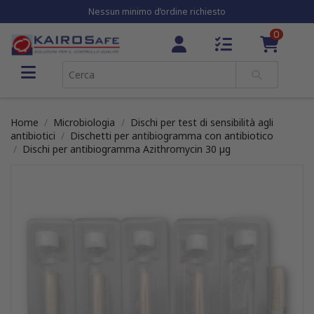
Nessun minimo d’ordine richiesto
0
Home
Microbiologia
Dischi per test di sensibilità agli
antibiotici
Dischetti per antibiogramma con antibiotico
Dischi per antibiogramma Azithromycin 30 µg