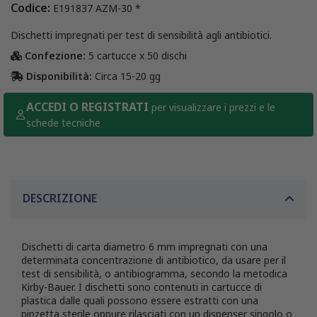
Codice:
E191837 AZM-30 *
Dischetti impregnati per test di sensibilità agli antibiotici.
Confezione:
5 cartucce x 50 dischi
Disponibilità:
Circa 15-20 gg
ACCEDI O REGISTRATI
per visualizzare i prezzi e le
schede tecniche
DESCRIZIONE
Dischetti di carta diametro 6 mm impregnati con una
determinata concentrazione di antibiotico, da usare per il
test di sensibilità, o antibiogramma, secondo la metodica
Kirby-Bauer. I dischetti sono contenuti in cartucce di
plastica dalle quali possono essere estratti con una
pinzetta sterile oppure rilasciati con un dispenser singolo o