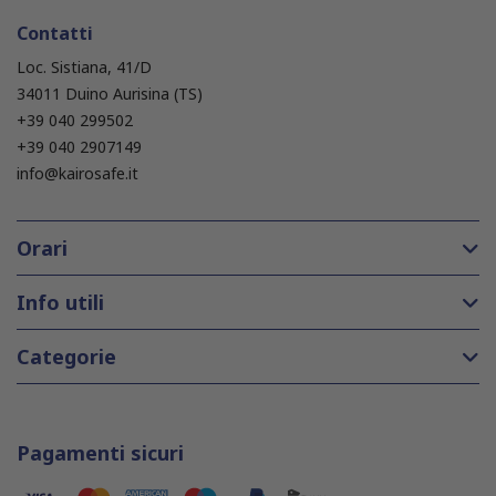
Contatti
Loc. Sistiana, 41/D
34011 Duino Aurisina (TS)
+39 040 299502
+39 040 2907149
info@kairosafe.it
Orari
Info utili
Categorie
Pagamenti sicuri