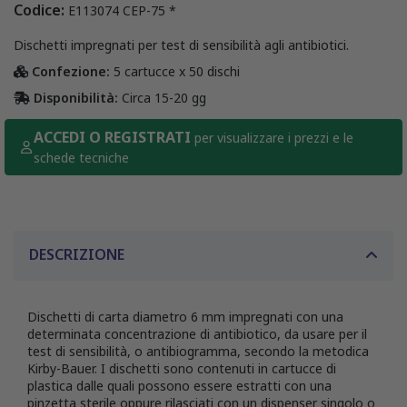
Codice:
E113074 CEP-75 *
Dischetti impregnati per test di sensibilità agli antibiotici.
Confezione:
5 cartucce x 50 dischi
Disponibilità:
Circa 15-20 gg
ACCEDI O REGISTRATI
per visualizzare i prezzi e le
schede tecniche
DESCRIZIONE
Dischetti di carta diametro 6 mm impregnati con una
determinata concentrazione di antibiotico, da usare per il
test di sensibilità, o antibiogramma, secondo la metodica
Kirby-Bauer. I dischetti sono contenuti in cartucce di
plastica dalle quali possono essere estratti con una
pinzetta sterile oppure rilasciati con un dispenser singolo o