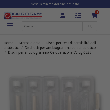
Nessun minimo d’ordine richiesto
0
Home
Microbiologia
Dischi per test di sensibilità agli
antibiotici
Dischetti per antibiogramma con antibiotico
Dischi per antibiogramma Cefoperazone 75 µg CLSI