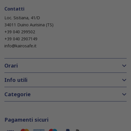
Contatti
Loc. Sistiana, 41/D
34011 Duino Aurisina (TS)
+39 040 299502
+39 040 2907149
info@kairosafe.it
Orari
Info utili
Categorie
Pagamenti sicuri