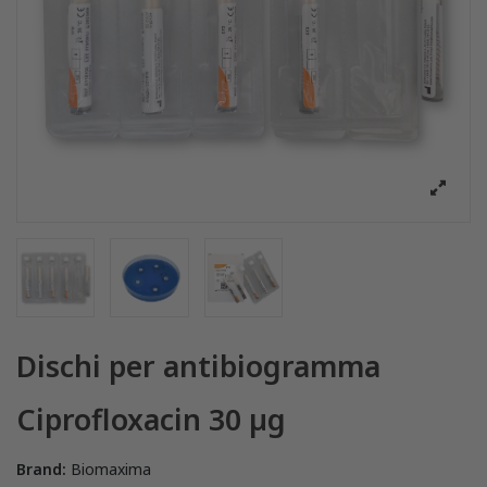
Dischi per antibiogramma
Ciprofloxacin 30 µg
Brand:
Biomaxima