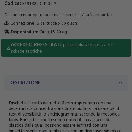
Codice:
E191822 CIP-30 *
Dischetti impregnati per test di sensibilità agli antibiotici.
Confezione:
5 cartucce x 50 dischi
Disponibilità:
Circa 15-20 gg
ACCEDI O REGISTRATI
per visualizzare i prezzi e le
schede tecniche
DESCRIZIONE
Dischetti di carta diametro 6 mm impregnati con una
determinata concentrazione di antibiotico, da usare per il
test di sensibilità, o antibiogramma, secondo la metodica
Kirby-Bauer. I dischetti sono contenuti in cartucce di
plastica dalle quali possono essere estratti con una
pinzetta sterile oppure rilasciati con un dispenser singolo o