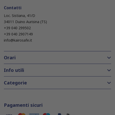
Contatti
Loc. Sistiana, 41/D
34011 Duino Aurisina (TS)
+39 040 299502
+39 040 2907149
info@kairosafe.it
Orari
Info utili
Categorie
Pagamenti sicuri