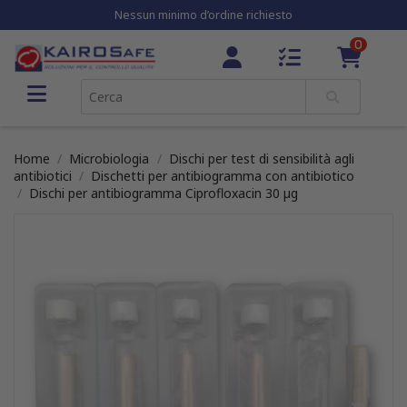
Nessun minimo d’ordine richiesto
0
Home
Microbiologia
Dischi per test di sensibilità agli
antibiotici
Dischetti per antibiogramma con antibiotico
Dischi per antibiogramma Ciprofloxacin 30 µg