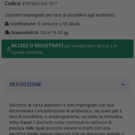
Codice:
E191823 DO-10 *
Dischetti impregnati per test di sensibilità agli antibiotici.
Confezione:
5 cartucce x 50 dischi
Disponibilità:
Circa 15-20 gg
ACCEDI O REGISTRATI
per visualizzare i prezzi e le
schede tecniche
DESCRIZIONE
Dischetti di carta diametro 6 mm impregnati con una
determinata concentrazione di antibiotico, da usare per il
test di sensibilità, o antibiogramma, secondo la metodica
Kirby-Bauer. I dischetti sono contenuti in cartucce di
plastica dalle quali possono essere estratti con una
pinzetta sterile oppure rilasciati con un dispenser singolo o