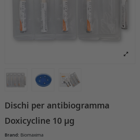
Dischi per antibiogramma
Doxicycline 10 µg
Brand:
Biomaxima