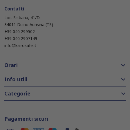
Contatti
Loc. Sistiana, 41/D
34011 Duino Aurisina (TS)
+39 040 299502
+39 040 2907149
info@kairosafe.it
Orari
Info utili
Categorie
Pagamenti sicuri