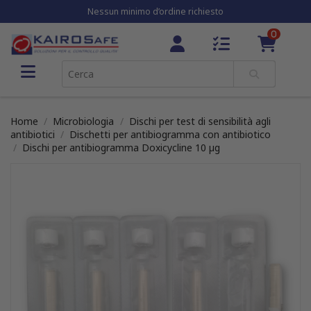
Nessun minimo d’ordine richiesto
0
Home
Microbiologia
Dischi per test di sensibilità agli
antibiotici
Dischetti per antibiogramma con antibiotico
Dischi per antibiogramma Doxicycline 10 µg