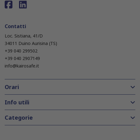
Contatti
Loc. Sistiana, 41/D
34011 Duino Aurisina (TS)
+39 040 299502
+39 040 2907149
info@kairosafe.it
Orari
Info utili
Categorie