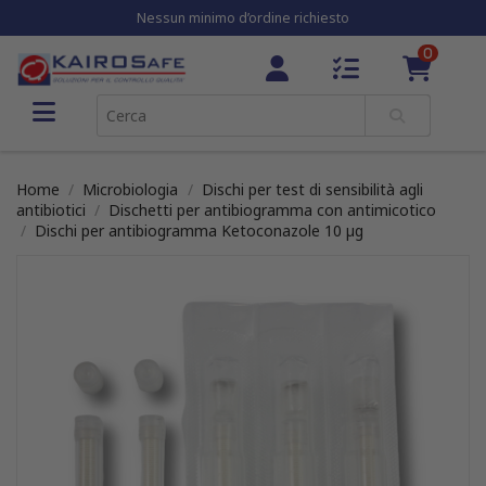
Nessun minimo d’ordine richiesto
0
Home
Microbiologia
Dischi per test di sensibilità agli
antibiotici
Dischetti per antibiogramma con antimicotico
Dischi per antibiogramma Ketoconazole 10 µg