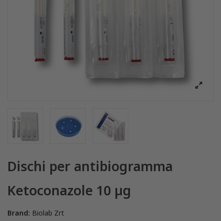
Dischi per antibiogramma
Ketoconazole 10 µg
Brand:
Biolab Zrt