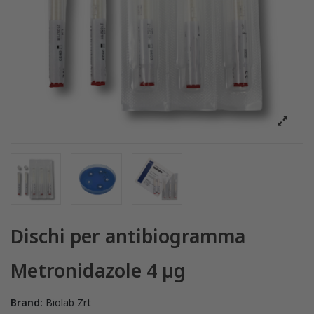
Dischi per antibiogramma
Metronidazole 4 µg
Brand:
Biolab Zrt