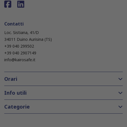
Contatti
Loc. Sistiana, 41/D
34011 Duino Aurisina (TS)
+39 040 299502
+39 040 2907149
info@kairosafe.it
Orari
Info utili
Categorie