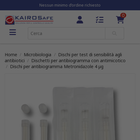
Nessun minimo d’ordine richiesto
0
Home
Microbiologia
Dischi per test di sensibilità agli
antibiotici
Dischetti per antibiogramma con antimicotico
Dischi per antibiogramma Metronidazole 4 µg