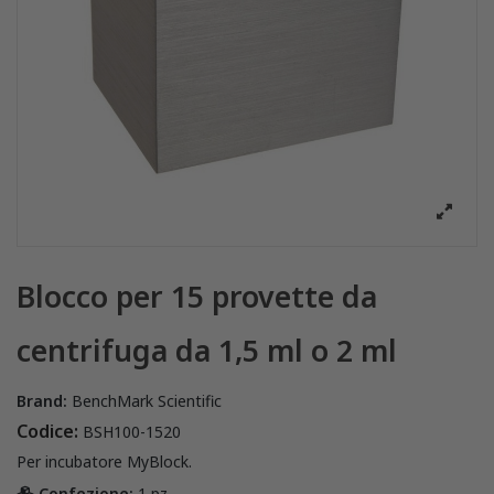
Blocco per 15 provette da
centrifuga da 1,5 ml o 2 ml
Brand:
BenchMark Scientific
Codice:
BSH100-1520
Per incubatore MyBlock.
Confezione:
1 pz