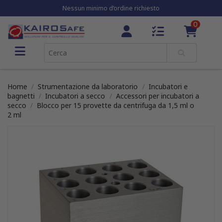
Nessun minimo d’ordine richiesto
0
Home
Strumentazione da laboratorio
Incubatori e
bagnetti
Incubatori a secco
Accessori per incubatori a
secco
Blocco per 15 provette da centrifuga da 1,5 ml o
2 ml