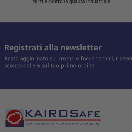
terzi e controllo qualità industriale
Registrati alla newsletter
Resta aggiornato su promo e focus tecnici, riceve
sconto del 5% sul tuo primo ordine