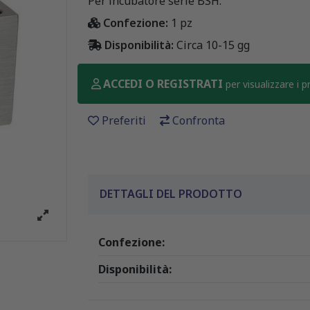
Per incubatore serie BSH.
Confezione:
1 pz
Disponibilità:
Circa 10-15 gg
ACCEDI O REGISTRATI
per visualizzare i 
Preferiti
Confronta
DETTAGLI DEL PRODOTTO
Confezione:
Disponibilità: