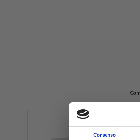
Comp
Consenso