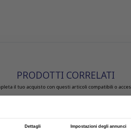
PRODOTTI CORRELATI
leta il tuo acquisto con questi articoli compatibili o acces
Dettagli
Impostazioni degli annunci