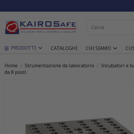
PRODOTTI
CATALOGHI
CHI SIAMO
CU
Home
Strumentazione da laboratorio
Incubatori e b
da 8 posti