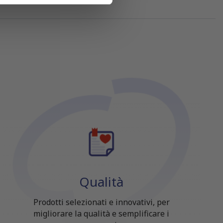
Qualità
Prodotti selezionati e innovativi, per
migliorare la qualità e semplificare i