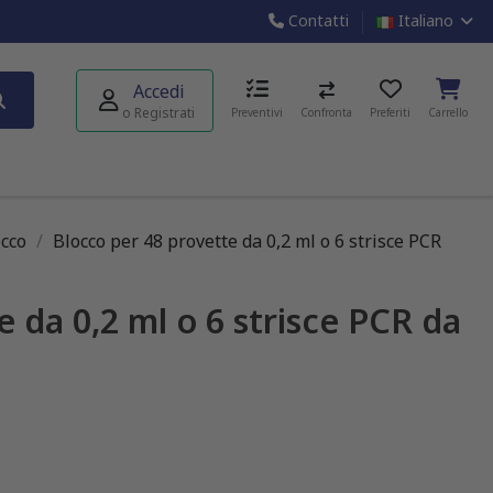
Contatti
Italiano
Accedi
o Registrati
Preventivi
Confronta
Preferiti
Carrello
ecco
Blocco per 48 provette da 0,2 ml o 6 strisce PCR
 da 0,2 ml o 6 strisce PCR da