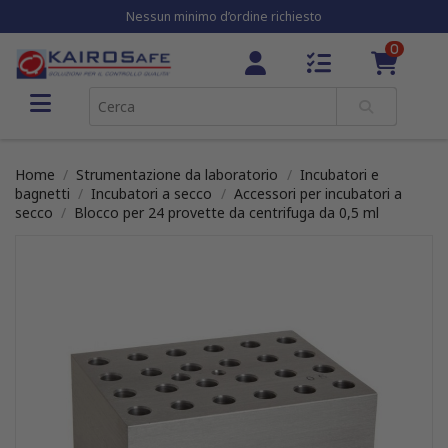
Nessun minimo d’ordine richiesto
0
Home
Strumentazione da laboratorio
Incubatori e
bagnetti
Incubatori a secco
Accessori per incubatori a
secco
Blocco per 24 provette da centrifuga da 0,5 ml