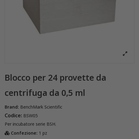
Blocco per 24 provette da
centrifuga da 0,5 ml
Brand:
BenchMark Scientific
Codice:
BSW05
Per incubatore serie BSH.
Confezione:
1 pz