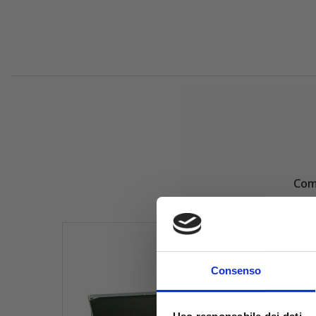
Comp
Consenso