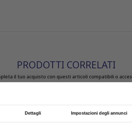
PRODOTTI CORRELATI
leta il tuo acquisto con questi articoli compatibili o acces
Dettagli
Impostazioni degli annunci