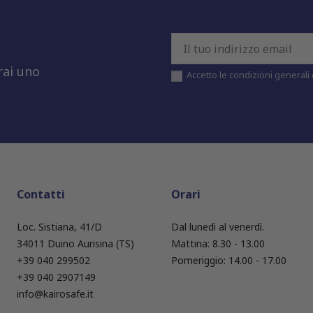
rai uno
Accetto le condizioni generali e
Contatti
Orari
Loc. Sistiana, 41/D
Dal lunedì al venerdì.
34011 Duino Aurisina (TS)
Mattina: 8.30 - 13.00
+39 040 299502
Pomeriggio: 14.00 - 17.00
+39 040 2907149
info@kairosafe.it