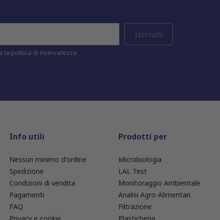
 la politica di riservatezza
Info utili
Prodotti per
Nessun minimo d'ordine
Microbiologia
Spedizione
LAL Test
Condizioni di vendita
Monitoraggio Ambientale
Pagamenti
Analisi Agro-Alimentari
FAQ
Filtrazione
Privacy e cookie
Plasticheria