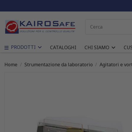
PRODOTTI
CATALOGHI
CHI SIAMO
CU
Home
Strumentazione da laboratorio
Agitatori e vor