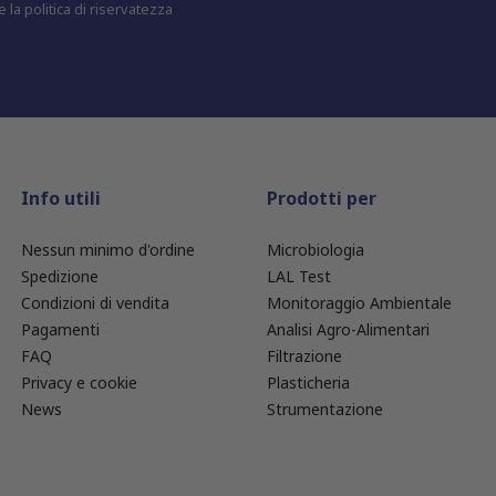
 la politica di riservatezza
Info utili
Prodotti per
Nessun minimo d'ordine
Microbiologia
Spedizione
LAL Test
Condizioni di vendita
Monitoraggio Ambientale
Pagamenti
Analisi Agro-Alimentari
FAQ
Filtrazione
Privacy e cookie
Plasticheria
News
Strumentazione