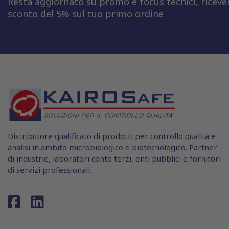
Resta aggiornato su promo e focus tecnici, riceve
sconto del 5% sul tuo primo ordine
Distributore qualificato di prodotti per controllo qualità e
analisi in ambito microbiologico e biotecnologico. Partner
di industrie, laboratori conto terzi, enti pubblici e fornitori
di servizi professionali.