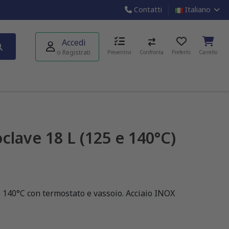
Contatti
Italiano
Accedi
o Registrati
Preventivi
Confronta
Preferiti
Carrello
clave 18 L (125 e 140°C)
140°C con termostato e vassoio. Acciaio INOX