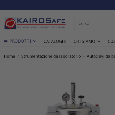
PRODOTTI
CATALOGHI
CHI SIAMO
CU
Home
Strumentazione da laboratorio
Autoclavi da b