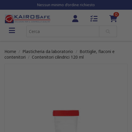
Nessun minimo d’ordine richiesto
0
Home
Plasticheria da laboratorio
Bottiglie, flaconi e
contenitori
Contenitori cilindrici 120 ml