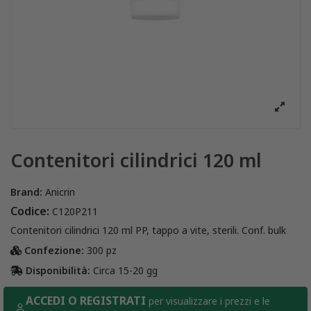
Contenitori cilindrici 120 ml
Brand:
Anicrin
Codice:
C120P211
Contenitori cilindrici 120 ml PP, tappo a vite, sterili. Conf. bulk
Confezione:
300 pz
Disponibilità:
Circa 15-20 gg
ACCEDI O REGISTRATI
per visualizzare i prezzi e le