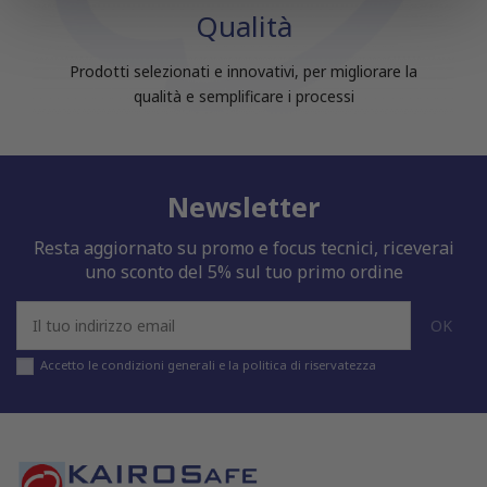
nostri partner che si occupano di analisi dei dati web,
Qualità
pubblicità e social media, i quali potrebbero combinarle
con altre informazioni che hai fornito loro o che hanno
Prodotti selezionati e innovativi, per migliorare la
raccolto dal tuo utilizzo dei loro servizi.
qualità e semplificare i processi
Newsletter
Resta aggiornato su promo e focus tecnici, riceverai
uno sconto del 5% sul tuo primo ordine
Accetto le condizioni generali e la politica di riservatezza