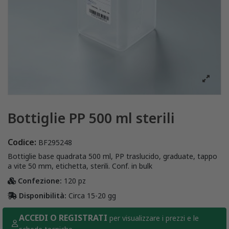
Bottiglie PP 500 ml sterili
Codice:
BF295248
Bottiglie base quadrata 500 ml, PP traslucido, graduate, tappo
a vite 50 mm, etichetta, sterili. Conf. in bulk
Confezione:
120 pz
Disponibilità:
Circa 15-20 gg
ACCEDI O REGISTRATI
per visualizzare i prezzi e le