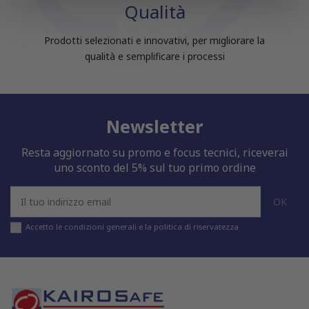
Qualità
pubblicità e social media, i quali potrebbero combinarle
con altre informazioni che hai fornito loro o che hanno
Prodotti selezionati e innovativi, per migliorare la
raccolto dal tuo utilizzo dei loro servizi.
qualità e semplificare i processi
Newsletter
Resta aggiornato su promo e focus tecnici, riceverai
uno sconto del 5% sul tuo primo ordine
Accetto le condizioni generali e la politica di riservatezza