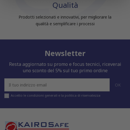
Qualità
pubblicità e social media, i quali potrebbero combinarle
con altre informazioni che hai fornito loro o che hanno
Prodotti selezionati e innovativi, per migliorare la
raccolto dal tuo utilizzo dei loro servizi.
qualità e semplificare i processi
Newsletter
Resta aggiornato su promo e focus tecnici, riceverai
uno sconto del 5% sul tuo primo ordine
Accetto le condizioni generali e la politica di riservatezza