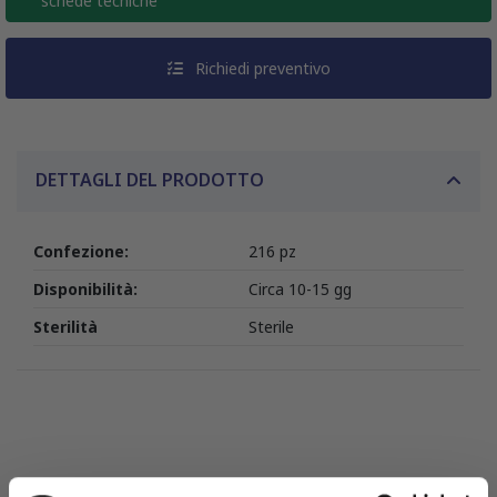
schede tecniche
Richiedi preventivo
DETTAGLI DEL PRODOTTO
Confezione:
216 pz
Disponibilità:
Circa 10-15 gg
Sterilità
Sterile