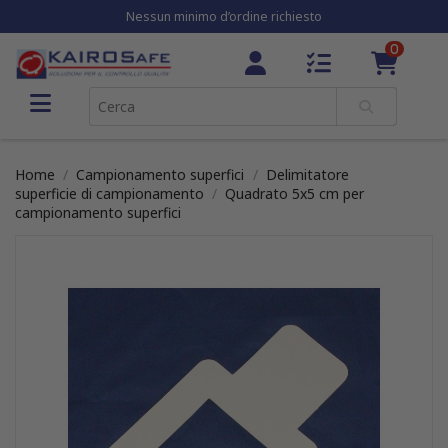
Nessun minimo d’ordine richiesto
0
Home
Campionamento superfici
Delimitatore
superficie di campionamento
Quadrato 5x5 cm per
campionamento superfici