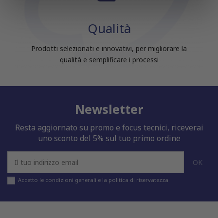
nostri partner che si occupano di analisi dei dati web,
pubblicità e social media, i quali potrebbero combinarle
Qualità
con altre informazioni che hai fornito loro o che hanno
raccolto dal tuo utilizzo dei loro servizi.
Prodotti selezionati e innovativi, per migliorare la
qualità e semplificare i processi
Newsletter
Resta aggiornato su promo e focus tecnici, riceverai
uno sconto del 5% sul tuo primo ordine
Accetto le condizioni generali e la politica di riservatezza