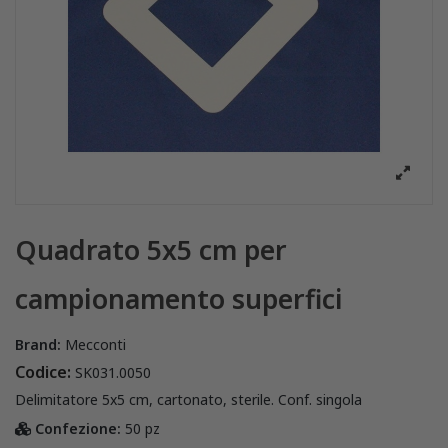
Quadrato 5x5 cm per
campionamento superfici
Brand:
Mecconti
Codice:
SK031.0050
Delimitatore 5x5 cm, cartonato, sterile. Conf. singola
Confezione:
50 pz