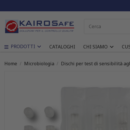
PRODOTTI
CATALOGHI
CHI SIAMO
CU
Home
Microbiologia
Dischi per test di sensibilità agl