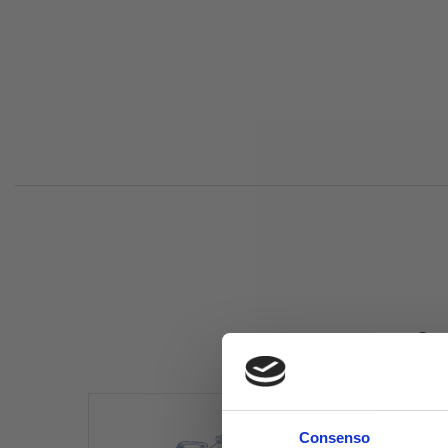
Comp
Consenso