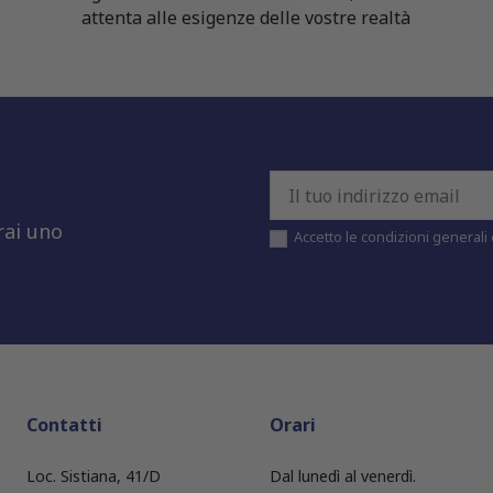
attenta alle esigenze delle vostre realtà
rai uno
Accetto le condizioni generali e
Contatti
Orari
Loc. Sistiana, 41/D
Dal lunedì al venerdì.