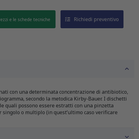
Richiedi preventivo
prezzi e le schede tecniche
ati con una determinata concentrazione di antibiotico,
tibiogramma, secondo la metodica Kirby-Bauer. I dischetti
lle quali possono essere estratti con una pinzetta
r singolo o multiplo (in quest’ultimo caso verificare