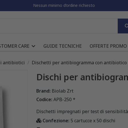
Nessun minimo d’ordine richiesto
STOMER CARE
GUIDE TECNICHE
OFFERTE PROMO
i antibiotici
Dischetti per antibiogramma con antibiotico
Dischi per antibiogr
Brand:
Biolab Zrt
Codice:
APB-250 *
Dischetti impregnati per test di sensibilità 
Confezione:
5 cartucce x 50 dischi