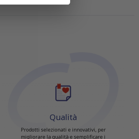
azioni che hai fornito loro o
Qualità
Prodotti selezionati e innovativi, per
migliorare la qualità e semplificare i