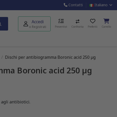
Contatti
Italiano
Accedi
o Registrati
Preventivi
Confronta
Preferiti
Carrello
Dischi per antibiogramma Boronic acid 250 µg
amma Boronic acid 250 µg
agli antibiotici.