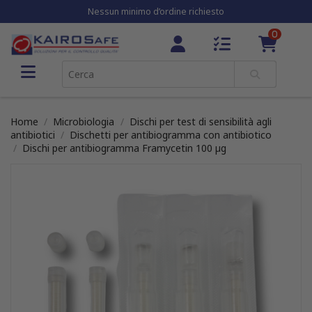
Nessun minimo d’ordine richiesto
0
Home
Microbiologia
Dischi per test di sensibilità agli
antibiotici
Dischetti per antibiogramma con antibiotico
Dischi per antibiogramma Framycetin 100 µg