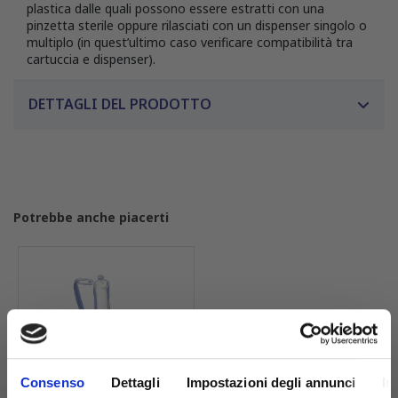
plastica dalle quali possono essere estratti con una
pinzetta sterile oppure rilasciati con un dispenser singolo o
multiplo (in quest’ultimo caso verificare compatibilità tra
cartuccia e dispenser).
DETTAGLI DEL PRODOTTO
Potrebbe anche piacerti
Consenso
Dettagli
Impostazioni degli annunci
In