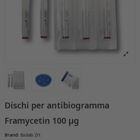
Dischi per antibiogramma
Framycetin 100 µg
Brand:
Biolab Zrt