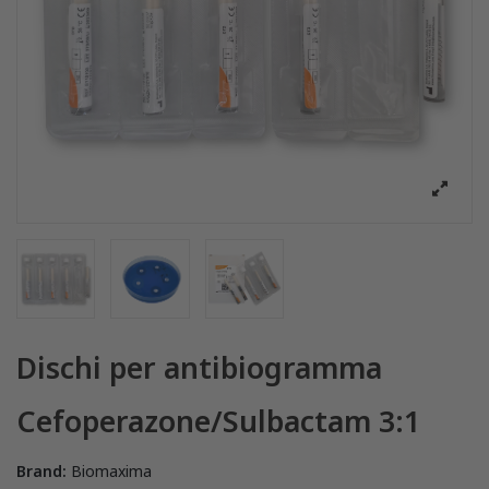
Dischi per antibiogramma
Cefoperazone/Sulbactam 3:1
Brand:
Biomaxima