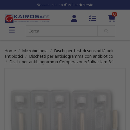
Nessun minimo d’ordine richiesto
0
Home
Microbiologia
Dischi per test di sensibilità agli
antibiotici
Dischetti per antibiogramma con antibiotico
Dischi per antibiogramma Cefoperazone/Sulbactam 3:1