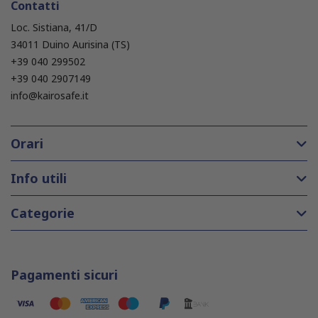
Contatti
Loc. Sistiana, 41/D
34011 Duino Aurisina (TS)
+39 040 299502
+39 040 2907149
info@kairosafe.it
Orari
Info utili
Categorie
Pagamenti sicuri