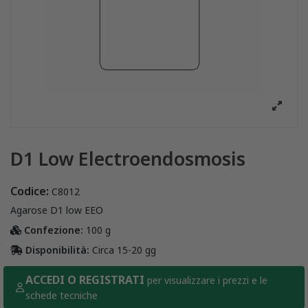
D1 Low Electroendosmosis
Codice:
C8012
Agarose D1 low EEO
Confezione:
100 g
Disponibilità:
Circa 15-20 gg
ACCEDI O REGISTRATI
per visualizzare i prezzi e le
schede tecniche