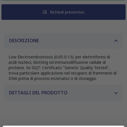
Richiedi preventivo
DESCRIZIONE
Low Electroendosmosis (0.05-0.13): per elettroforesi di
acidi nucleici, blotting ed immunodiffusione radiale di
proteine. Se GQT: Certificato "Genetic Quality Tested",
trova particolare applicazione nel recupero di frammenti di
DNA prima di processi enzimatici o di clonaggio
DETTAGLI DEL PRODOTTO