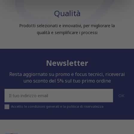
nostri partner che si occupano di analisi dei dati web,
Qualità
pubblicità e social media, i quali potrebbero combinarle
con altre informazioni che hai fornito loro o che hanno
raccolto dal tuo utilizzo dei loro servizi.
Prodotti selezionati e innovativi, per migliorare la
qualità e semplificare i processi
Newsletter
Resta aggiornato su promo e focus tecnici, riceverai
uno sconto del 5% sul tuo primo ordine
Accetto le condizioni generali e la politica di riservatezza