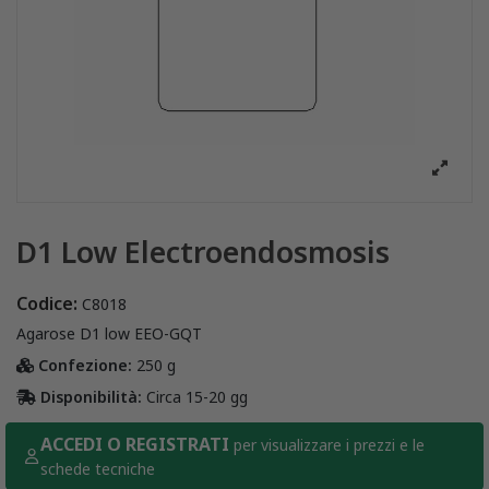
D1 Low Electroendosmosis
Codice:
C8018
Agarose D1 low EEO-GQT
Confezione:
250 g
Disponibilità:
Circa 15-20 gg
ACCEDI O REGISTRATI
per visualizzare i prezzi e le
schede tecniche