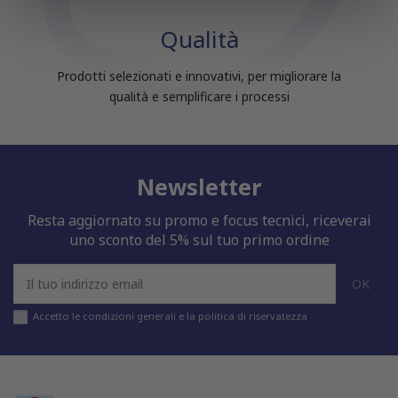
nostri partner che si occupano di analisi dei dati web,
Qualità
pubblicità e social media, i quali potrebbero combinarle
con altre informazioni che hai fornito loro o che hanno
raccolto dal tuo utilizzo dei loro servizi.
Prodotti selezionati e innovativi, per migliorare la
qualità e semplificare i processi
Newsletter
Resta aggiornato su promo e focus tecnici, riceverai
uno sconto del 5% sul tuo primo ordine
Accetto le condizioni generali e la politica di riservatezza