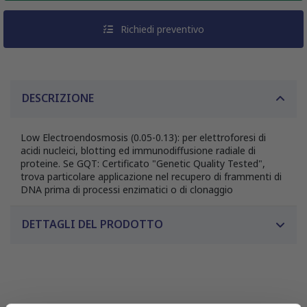
Richiedi preventivo
DESCRIZIONE
Low Electroendosmosis (0.05-0.13): per elettroforesi di
acidi nucleici, blotting ed immunodiffusione radiale di
proteine. Se GQT: Certificato "Genetic Quality Tested",
trova particolare applicazione nel recupero di frammenti di
DNA prima di processi enzimatici o di clonaggio
DETTAGLI DEL PRODOTTO