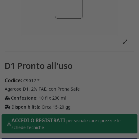
D1 Pronto all'uso
Codice:
C9017 *
Agarose D1, 2% TAE, con Prona Safe
Confezione:
10 fl x 200 ml
Disponibilità:
Circa 15-20 gg
ACCEDI O REGISTRATI
per visualizzare i prezzi e le
schede tecniche