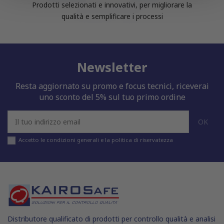
Prodotti selezionati e innovativi, per migliorare la
con altre informazioni che hai fornito loro o che hanno
qualità e semplificare i processi
raccolto dal tuo utilizzo dei loro servizi.
Newsletter
Resta aggiornato su promo e focus tecnici, riceverai
uno sconto del 5% sul tuo primo ordine
Accetto le condizioni generali e la politica di riservatezza
Distributore qualificato di prodotti per controllo qualità e analisi