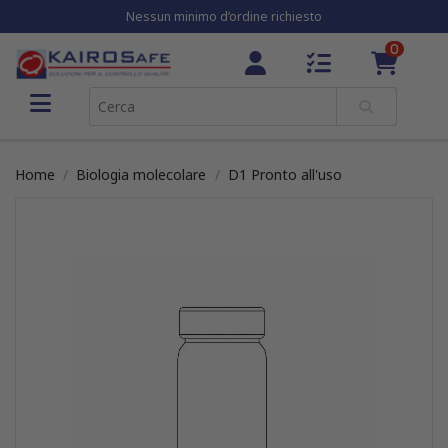
Nessun minimo d’ordine richiesto
0
Home
Biologia molecolare
D1 Pronto all'uso