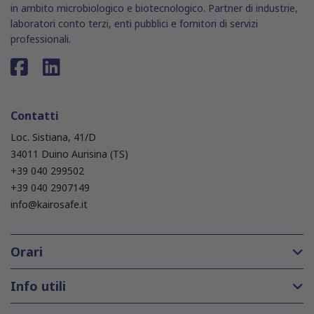
in ambito microbiologico e biotecnologico. Partner di industrie,
laboratori conto terzi, enti pubblici e fornitori di servizi
professionali.
Contatti
Loc. Sistiana, 41/D
34011 Duino Aurisina (TS)
+39 040 299502
+39 040 2907149
info@kairosafe.it
Orari
Info utili