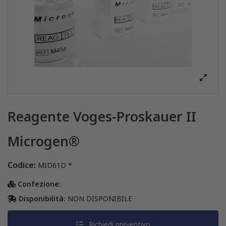
Reagente Voges-Proskauer II
Microgen®
Codice:
MID61D *
Confezione:
Disponibilità:
NON DISPONIBILE
Richiedi preventivo