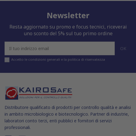
raccolto dal tuo utilizzo dei loro servizi.
Newsletter
Resta aggiornato su promo e focus tecnici, riceverai
uno sconto del 5% sul tuo primo ordine
Accetto le condizioni generali e la politica di riservatezza
Distributore qualificato di prodotti per controllo qualità e analisi
in ambito microbiologico e biotecnologico. Partner di industrie,
laboratori conto terzi, enti pubblici e fornitori di servizi
professionali.