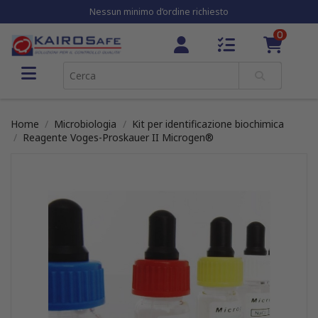
Nessun minimo d’ordine richiesto
0
Home
Microbiologia
Kit per identificazione biochimica
Reagente Voges-Proskauer II Microgen®