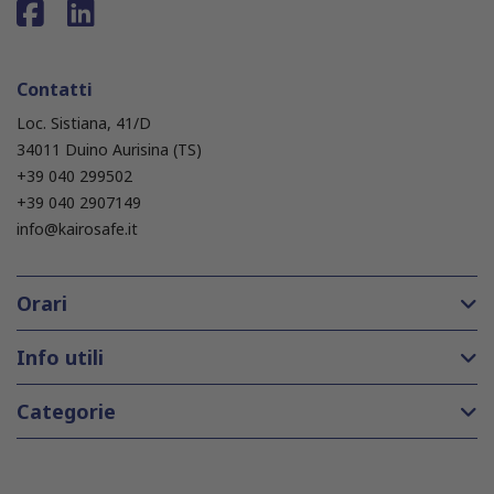
Contatti
Loc. Sistiana, 41/D
34011 Duino Aurisina (TS)
+39 040 299502
+39 040 2907149
info@kairosafe.it
Orari
Info utili
Categorie