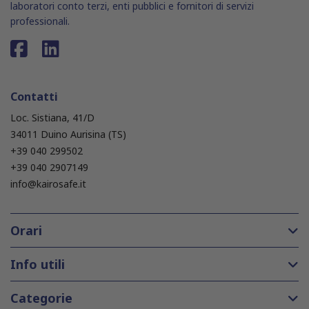
laboratori conto terzi, enti pubblici e fornitori di servizi
professionali.
Contatti
Loc. Sistiana, 41/D
34011 Duino Aurisina (TS)
+39 040 299502
+39 040 2907149
info@kairosafe.it
Orari
Info utili
Categorie