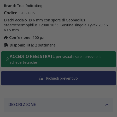
Brand:
True Indicating
Codice:
SDGT-05
Dischi acciaio Ø 6 mm con spore di Geobacillus
stearothermophilus 12980 10^5. Bustina singola Tyvek 28.5 x
63.5 mm
Confezione:
100 pz
Disponibilità:
2 settimane
ACCEDI O REGISTRATI
per visualizzare i prezzi e le
schede tecniche
Richiedi preventivo
DESCRIZIONE