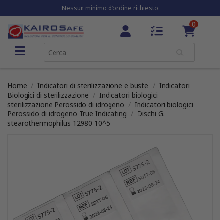
Nessun minimo d’ordine richiesto
0
Home
Indicatori di sterilizzazione e buste
Indicatori
Biologici di sterilizzazione
Indicatori biologici
sterilizzazione Perossido di idrogeno
Indicatori biologici
Perossido di idrogeno True Indicating
Dischi G.
stearothermophilus 12980 10^5