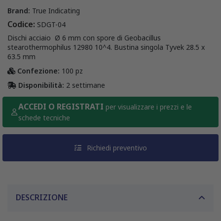
Brand:
True Indicating
Codice:
SDGT-04
Dischi acciaio Ø 6 mm con spore di Geobacillus
stearothermophilus 12980 10^4. Bustina singola Tyvek 28.5 x
63.5 mm
Confezione:
100 pz
Disponibilità:
2 settimane
ACCEDI O REGISTRATI
per visualizzare i prezzi e le
schede tecniche
Richiedi preventivo
DESCRIZIONE