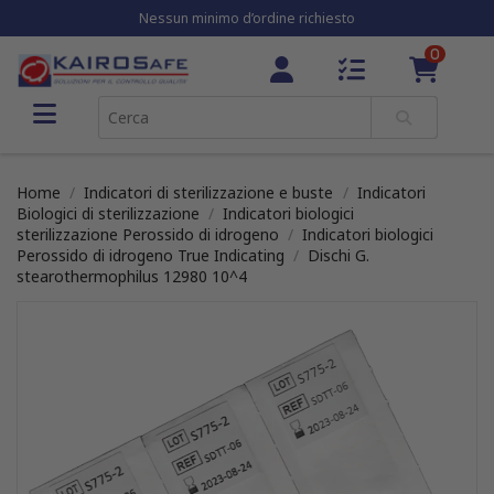
Nessun minimo d’ordine richiesto
0
Home
Indicatori di sterilizzazione e buste
Indicatori
Biologici di sterilizzazione
Indicatori biologici
sterilizzazione Perossido di idrogeno
Indicatori biologici
Perossido di idrogeno True Indicating
Dischi G.
stearothermophilus 12980 10^4