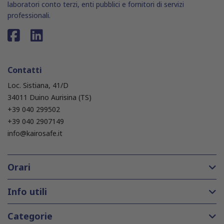
laboratori conto terzi, enti pubblici e fornitori di servizi
professionali.
Contatti
Loc. Sistiana, 41/D
34011 Duino Aurisina (TS)
+39 040 299502
+39 040 2907149
info@kairosafe.it
Orari
Info utili
Categorie