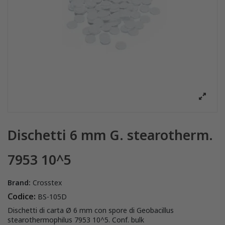
Dischetti 6 mm G. stearotherm.
7953 10^5
Brand:
Crosstex
Codice:
BS-105D
Dischetti di carta Ø 6 mm con spore di Geobacillus
stearothermophilus 7953 10^5. Conf. bulk