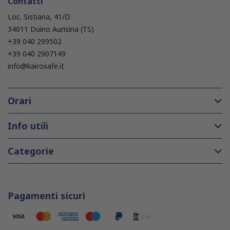
Contatti
Loc. Sistiana, 41/D
34011 Duino Aurisina (TS)
+39 040 299502
+39 040 2907149
info@kairosafe.it
Orari
Info utili
Categorie
Pagamenti sicuri