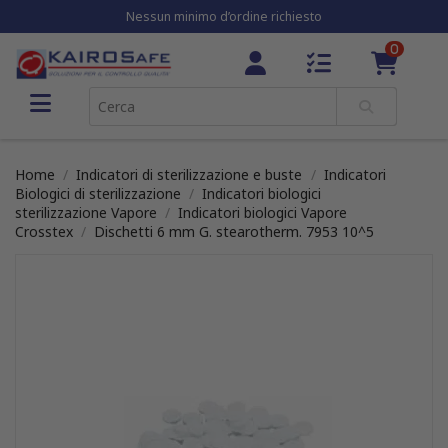
Nessun minimo d’ordine richiesto
0
Home
Indicatori di sterilizzazione e buste
Indicatori
Biologici di sterilizzazione
Indicatori biologici
sterilizzazione Vapore
Indicatori biologici Vapore
Crosstex
Dischetti 6 mm G. stearotherm. 7953 10^5