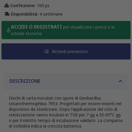
Confezione:
100 pz
Disponibilità:
4 settimane
ACCEDI O REGISTRATI
per visualizzare i prezzi e le
schede tecniche
Richiedi preventivo
DESCRIZIONE
Dischi di carta inoculati con spore di Geobacillus
stearothermophilus 7953. Progettati per essere inseriti nel
dispositivo da sterilizzare. Dopo l'applicazione del ciclo di
steriizzazione vanno incubati in TSB per 7 gg a 55-65°C gg
o per il ridotto tempo di incubazione validato. La comparsa
di torbidità indica la crescita batterica.