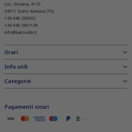
Loc. Sistiana, 41/D
34011 Duino Aurisina (TS)
+39 040 299502
+39 040 2907149
info@kairosafe.it
Orari
Info utili
Categorie
Pagamenti sicuri