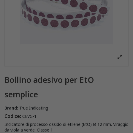
Bollino adesivo per EtO
semplice
Brand:
True Indicating
Codice:
CEVG-1
Indicatore di processo ossido di etilene (EtO)
Ø
12 mm. Viraggio
da viola a verde. Classe 1