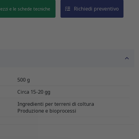
Richiedi preventivo
prezzi e le schede tecniche
500 g
Circa 15-20 gg
Ingredienti per terreni di coltura
Produzione e bioprocessi