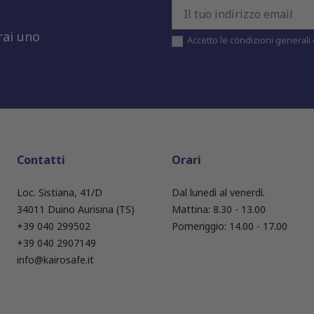
rai uno
Accetto le condizioni generali e
Contatti
Orari
Loc. Sistiana, 41/D
Dal lunedì al venerdì.
34011 Duino Aurisina (TS)
Mattina: 8.30 - 13.00
+39 040 299502
Pomeriggio: 14.00 - 17.00
+39 040 2907149
info@kairosafe.it