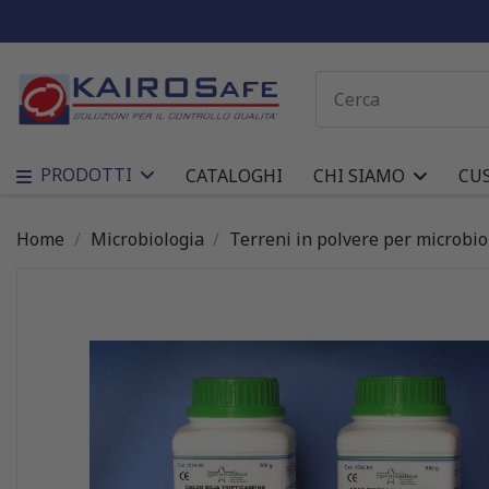
PRODOTTI
CATALOGHI
CHI SIAMO
CU
Home
Microbiologia
Terreni in polvere per microbio