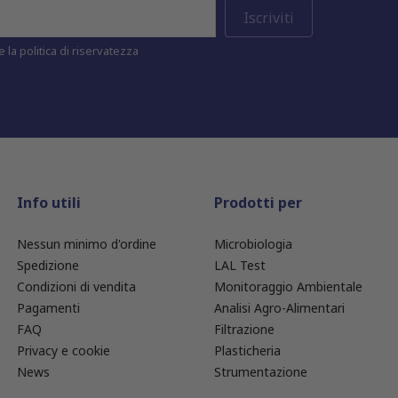
 la politica di riservatezza
Info utili
Prodotti per
Nessun minimo d'ordine
Microbiologia
Spedizione
LAL Test
Condizioni di vendita
Monitoraggio Ambientale
Pagamenti
Analisi Agro-Alimentari
FAQ
Filtrazione
Privacy e cookie
Plasticheria
News
Strumentazione