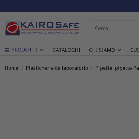
PRODOTTI
CATALOGHI
CHI SIAMO
CU
Home
Plasticheria da laboratorio
Pipette, pipette P