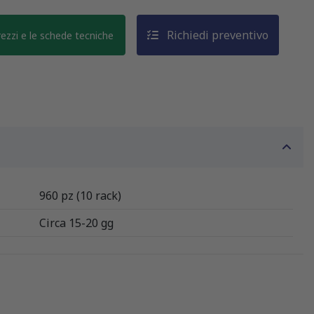
Richiedi preventivo
prezzi e le schede tecniche
960 pz (10 rack)
Circa 15-20 gg