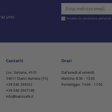
rai uno
Accetto le condizioni generali e
Contatti
Orari
Loc. Sistiana, 41/D
Dal lunedì al venerdì.
34011 Duino Aurisina (TS)
Mattina: 8.30 - 13.00
+39 040 299502
Pomeriggio: 14.00 - 17.00
+39 040 2907149
info@kairosafe.it