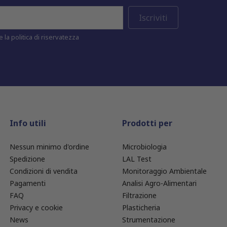
 la politica di riservatezza
Info utili
Prodotti per
Nessun minimo d'ordine
Microbiologia
Spedizione
LAL Test
Condizioni di vendita
Monitoraggio Ambientale
Pagamenti
Analisi Agro-Alimentari
FAQ
Filtrazione
Privacy e cookie
Plasticheria
News
Strumentazione