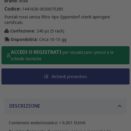
Brand:
Acila
Codice:
1441630-0030075285
Puntali rossi senza filtro tipo Eppendorf sterili apirogeni
certificati.
Confezione:
240 pz (5 rack)
Disponibilità:
Circa 10-15 gg
ACCEDI O REGISTRATI
per visualizzare i prezzi e le
schede tecniche
Richiedi preventivo
DESCRIZIONE
Contenuto endotossinico < 0,001 EU/ml.