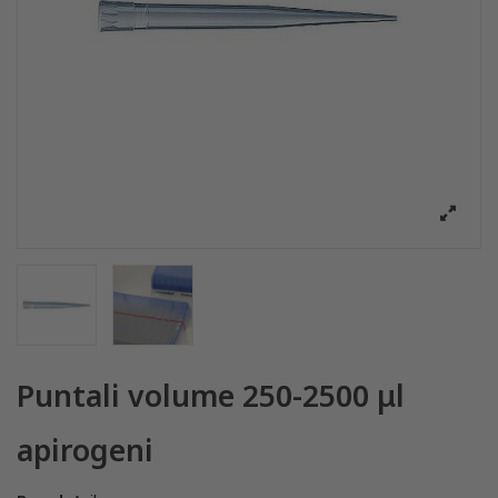
Puntali volume 250-2500 μl
apirogeni