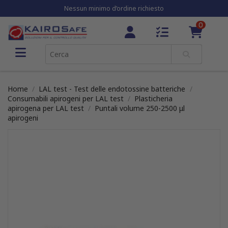
Nessun minimo d’ordine richiesto
0
Home
LAL test - Test delle endotossine batteriche
Consumabili apirogeni per LAL test
Plasticheria
apirogena per LAL test
Puntali volume 250-2500 μl
apirogeni