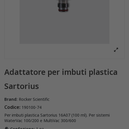
Adattatore per imbuti plastica
Sartorius
Brand:
Rocker Scientific
Codice:
190100-74
Per imbuti plastica Sartorius 16A07 (100 ml). Per sistemi
WaterVac 100/200 e MultiVac 300/600
Confezione:
1 pz