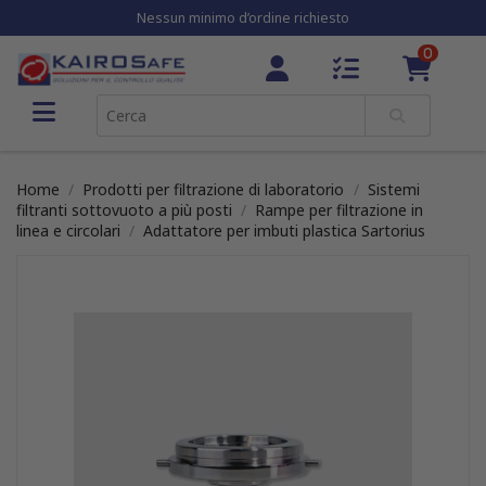
Nessun minimo d’ordine richiesto
0
Home
Prodotti per filtrazione di laboratorio
Sistemi
filtranti sottovuoto a più posti
Rampe per filtrazione in
linea e circolari
Adattatore per imbuti plastica Sartorius