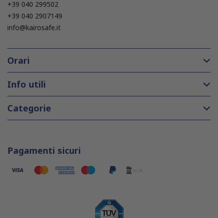
+39 040 299502
+39 040 2907149
info@kairosafe.it
Orari
Info utili
Categorie
Pagamenti sicuri