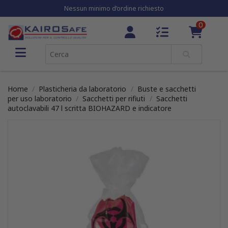
Nessun minimo d’ordine richiesto
0
Home
Plasticheria da laboratorio
Buste e sacchetti
per uso laboratorio
Sacchetti per rifiuti
Sacchetti
autoclavabili 47 l scritta BIOHAZARD e indicatore