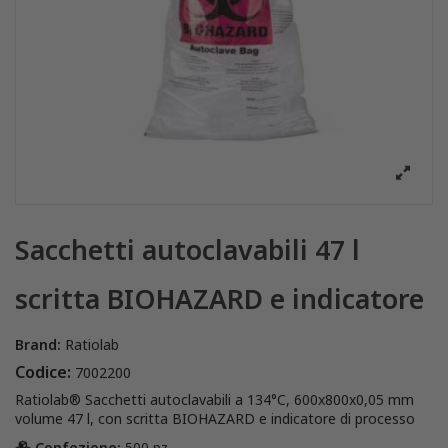
Sacchetti autoclavabili 47 l
scritta BIOHAZARD e indicatore
Brand:
Ratiolab
Codice:
7002200
Ratiolab® Sacchetti autoclavabili a 134°C, 600x800x0,05 mm
volume 47 l, con scritta BIOHAZARD e indicatore di processo
Confezione:
500 pz