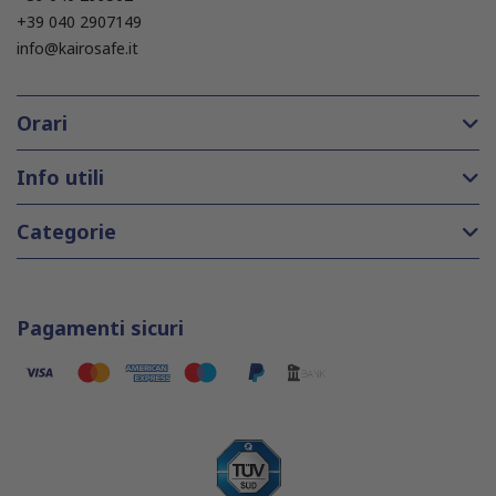
+39 040 2907149
info@kairosafe.it
Orari
Info utili
Categorie
Pagamenti sicuri