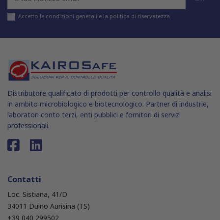
Accetto le condizioni generali e la politica di riservatezza
Distributore qualificato di prodotti per controllo qualità e analisi
in ambito microbiologico e biotecnologico. Partner di industrie,
laboratori conto terzi, enti pubblici e fornitori di servizi
professionali.
Contatti
Loc. Sistiana, 41/D
34011 Duino Aurisina (TS)
+39 040 299502