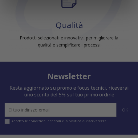
informazioni sul modo in cui utilizzi il nostro sito con i
nostri partner che si occupano di analisi dei dati web,
pubblicità e social media, i quali potrebbero combinarle
Qualità
con altre informazioni che hai fornito loro o che hanno
raccolto dal tuo utilizzo dei loro servizi.
Prodotti selezionati e innovativi, per migliorare la
qualità e semplificare i processi
Newsletter
Resta aggiornato su promo e focus tecnici, riceverai
uno sconto del 5% sul tuo primo ordine
Accetto le condizioni generali e la politica di riservatezza