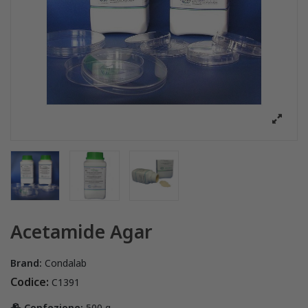
Acetamide Agar
Brand:
Condalab
Codice:
C1391
Confezione:
500 g