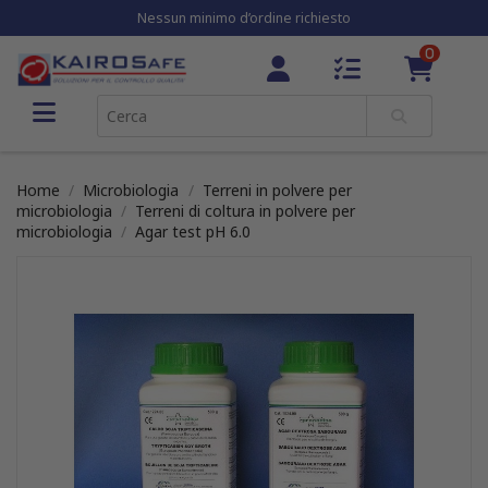
Nessun minimo d’ordine richiesto
0
Home
Microbiologia
Terreni in polvere per
microbiologia
Terreni di coltura in polvere per
microbiologia
Agar test pH 6.0