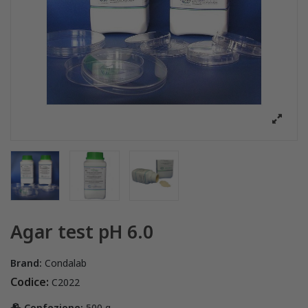
Agar test pH 6.0
Brand:
Condalab
Codice:
C2022
Confezione:
500 g