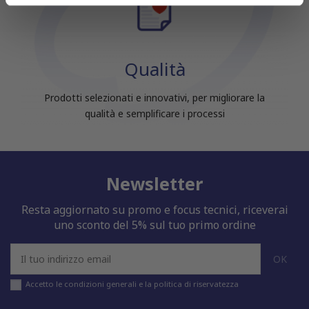
informazioni sul modo in cui utilizzi il nostro sito con i
nostri partner che si occupano di analisi dei dati web,
pubblicità e social media, i quali potrebbero combinarle
con altre informazioni che hai fornito loro o che hanno
Qualità
raccolto dal tuo utilizzo dei loro servizi.
Prodotti selezionati e innovativi, per migliorare la
qualità e semplificare i processi
Newsletter
Resta aggiornato su promo e focus tecnici, riceverai
uno sconto del 5% sul tuo primo ordine
Accetto le condizioni generali e la politica di riservatezza