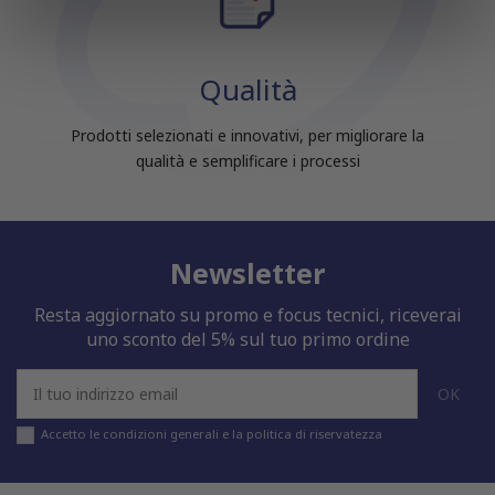
informazioni sul modo in cui utilizzi il nostro sito con i
nostri partner che si occupano di analisi dei dati web,
pubblicità e social media, i quali potrebbero combinarle
Qualità
con altre informazioni che hai fornito loro o che hanno
raccolto dal tuo utilizzo dei loro servizi.
Prodotti selezionati e innovativi, per migliorare la
qualità e semplificare i processi
Newsletter
Resta aggiornato su promo e focus tecnici, riceverai
uno sconto del 5% sul tuo primo ordine
Accetto le condizioni generali e la politica di riservatezza