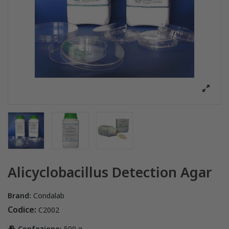
Alicyclobacillus Detection Agar
Brand:
Condalab
Codice:
C2002
Confezione:
500 g