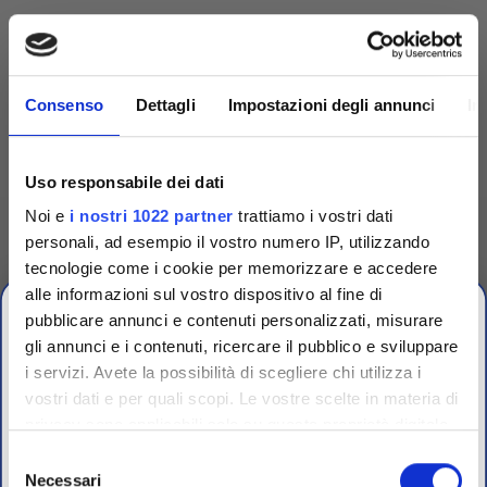
Consenso
Dettagli
Impostazioni degli annunci
In
Uso responsabile dei dati
Noi e
i nostri 1022 partner
trattiamo i vostri dati
personali, ad esempio il vostro numero IP, utilizzando
tecnologie come i cookie per memorizzare e accedere
alle informazioni sul vostro dispositivo al fine di
Competenza
pubblicare annunci e contenuti personalizzati, misurare
gli annunci e i contenuti, ricercare il pubblico e sviluppare
Fornitori specializzati per laboratori conto terzi e
i servizi. Avete la possibilità di scegliere chi utilizza i
controllo qualità industriale
vostri dati e per quali scopi. Le vostre scelte in materia di
CHIUSURA
privacy sono applicabili solo su questa proprietà digitale
ESTIVA
in cui avete effettuato le vostre scelte. È possibile
Selezione
modificare o revocare il proprio consenso in qualsiasi
Necessari
del