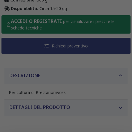
Disponibilità:
Circa 15-20 gg
ACCEDI O REGISTRATI
per visualizzare i prezzi e le
schede tecniche
Richiedi preventivo
DESCRIZIONE
Per coltura di Brettanomyces
DETTAGLI DEL PRODOTTO