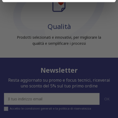
informazioni sul modo in cui utilizzi il nostro sito con i
nostri partner che si occupano di analisi dei dati web,
pubblicità e social media, i quali potrebbero combinarle
con altre informazioni che hai fornito loro o che hanno
Qualità
raccolto dal tuo utilizzo dei loro servizi.
Prodotti selezionati e innovativi, per migliorare la
qualità e semplificare i processi
Newsletter
Resta aggiornato su promo e focus tecnici, riceverai
uno sconto del 5% sul tuo primo ordine
Accetto le condizioni generali e la politica di riservatezza