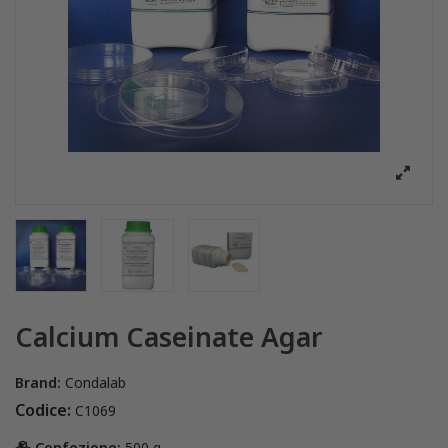
Calcium Caseinate Agar
Brand:
Condalab
Codice:
C1069
Confezione:
500 g