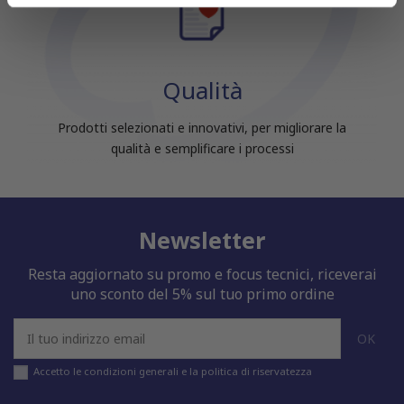
informazioni sul modo in cui utilizzi il nostro sito con i
nostri partner che si occupano di analisi dei dati web,
pubblicità e social media, i quali potrebbero combinarle
con altre informazioni che hai fornito loro o che hanno
Qualità
raccolto dal tuo utilizzo dei loro servizi.
Prodotti selezionati e innovativi, per migliorare la
qualità e semplificare i processi
Newsletter
Resta aggiornato su promo e focus tecnici, riceverai
uno sconto del 5% sul tuo primo ordine
Accetto le condizioni generali e la politica di riservatezza