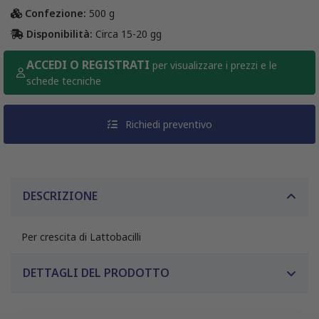
Confezione:
500 g
Disponibilità:
Circa 15-20 gg
ACCEDI O REGISTRATI
per visualizzare i prezzi e le
schede tecniche
Richiedi preventivo
DESCRIZIONE
Per crescita di Lattobacilli
DETTAGLI DEL PRODOTTO